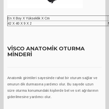
En X Boy X Yükseklik X Cm
42 X 40 X 9 X 2
VİSCO ANATOMİK OTURMA
MİNDERİ
Anatomik girintileri sayesinde rahat bir oturum sağlar ve
omurun dik durmasına yardımcı olur. Bu sayede uzun
süre oturma konumundaki kişilerde bel ve sırt ağrılarının
giderilmesine yardımcı olur.