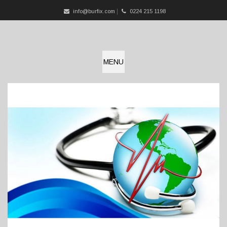
info@burfix.com
0224 215 1198
MENU